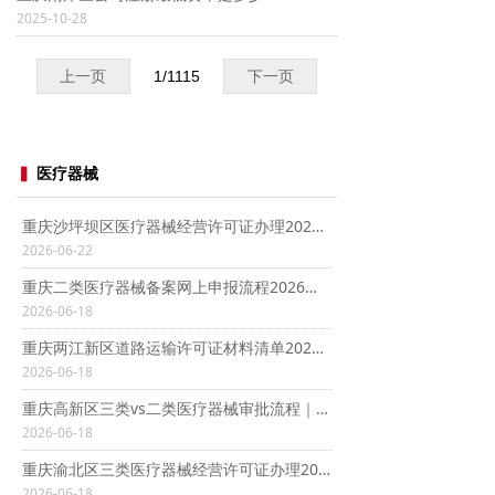
2025-10-28
上一页
1
/
1115
下一页
▍
医疗器械
重庆沙坪坝区医疗器械经营许可证办理2026：新办公司条件+材料+流程全攻略
2026-06-22
重庆二类医疗器械备案网上申报流程2026：“渝快办”3-5工作日拿证攻略
2026-06-18
重庆两江新区道路运输许可证材料清单2026：纸质+电子全攻略
2026-06-18
重庆高新区三类vs二类医疗器械审批流程｜时长差异全解析
2026-06-18
重庆渝北区三类医疗器械经营许可证办理2026：条件+材料+拿证攻略
2026-06-18