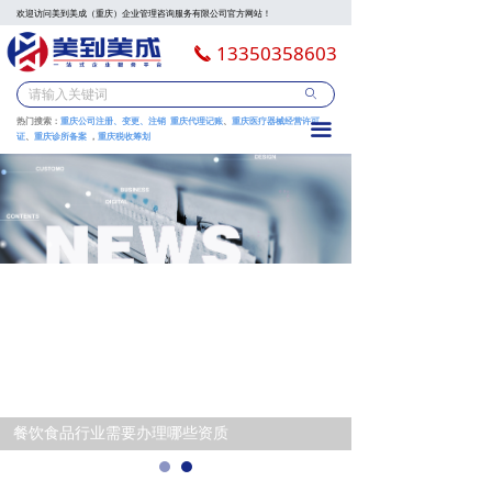
欢迎访问美到美成（重庆）企业管理咨询服务有限公司官方网站！
13350358603
끅
ꄙ
热门搜索：
重庆公司注册、变更、注销
重庆代理记账
、
重庆
医疗器械经营许可
끀
证
、
重庆诊所备案
，
重庆税收筹划
餐饮食品行业需要办理哪些资质
目不具备注册条件？
为什么很多餐饮项目不具备注册条件？
目不具备注册条件？
项目不具备注册条件？
为什么很多餐饮项目不具备注册条件？
为什么很多餐饮项目不具备注册条件？
为什么很多餐饮项目不具备注册条件？
项目不具备注册条件？
为什么很多餐饮项目不具备注册条件？
饮项目不具备注册条件？
什么很多餐饮项目不具备注册条件？
为什么很多餐饮项目不具备注册条件？
为什么很多餐饮项目不具备注册条件？
餐饮项目不具备注册条件？
么很多餐饮项目不具备注册条件？
多餐饮项目不具备注册条件？
很多餐饮项目不具备注册条件？
为什么很多餐饮项目不具备注册条件？
什么很多餐饮项目不具备注册条件？
多餐饮项目不具备注册条件？
很多餐饮项目不具备注册条件？
餐饮项目不具备注册条件？
餐饮项目不具备注册条件？
餐饮项目不具备注册条件？
餐饮项目不具备注册条件？
餐饮项目不具备注册条件？
餐饮项目不具备注册条件？
餐饮项目不具备注册条件？
餐饮项目不具备注册条件？
餐饮项目不具备注册条件？
餐饮项目不具备注册条件？
么很多餐饮项目不具备注册条件？