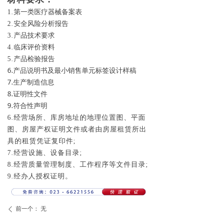
第一类医疗器械备案表
1.
安全风险分析报告
2.
产品技术要求
3.
临床评价资料
4.
产品检验报告
5.
6.产品说明书及最小销售单元标签设计样稿
7.生产制造信息
8.证明性文件
9.符合性声明
6.经营场所、库房地址的地理位置图、平面
图、房屋产权证明文件或者由房屋租赁所出
具的租赁凭证复印件;
7.经营设施、设备目录;
8.经营质量管理制度、工作程序等文件目录;
9.经办人授权证明。
前一个：
无
ꄴ