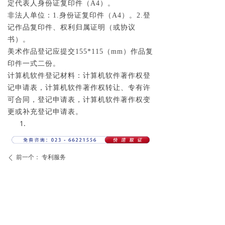
定代表人身份证复印件（A4）。
非法人单位：1.身份证复印件（A4）。2.登
记作品复印件、权利归属证明（或协议
书）。
美术作品登记应提交155*115（mm）作品复
印件一式二份。
计算机软件登记材料：计算机软件著作权登
记申请表，计算机软件著作权转让、专有许
可合同，登记申请表，计算机软件著作权变
更或补充登记申请表。
前一个：
专利服务
ꄴ
后一个：
商标注册
ꄲ
常见问题
COMMON PROBLEM