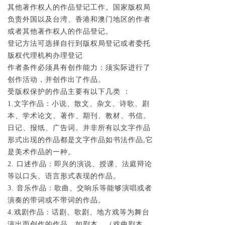
其他著作权人的作品登记工作。国家版权局
负责外国以及台湾、香港和澳门地区的作者
或者其他著作权人的作品登记。
登记方法可选择自行到版权局登记或者委托
版权代理机构办理登记
作者条件必须具有创作能力；须实际进行了
创作活动，并创作出了作品。
受版权保护的作品主要有以下几类 ：
1.文字作品：小说、散文、杂文、诗歌、剧
本、学术论文、著作、期刊、教材、书信。
日记、报纸、广告词。并非所有以文字作品
形式出现的作品都是文字作品如书法作品,它
是美术作品的一种。
2. 口述作品：即兴的演说、授课、法庭辩论
等以口头、语言形式表现的作品。
3. 音乐作品：歌曲、交响乐等能够演唱或者
演奏的带词或不带词的作品。
4.戏剧作品：话剧、歌剧、地方戏等为舞台
演出而创作的作品，如剧本。（戏曲剧本、