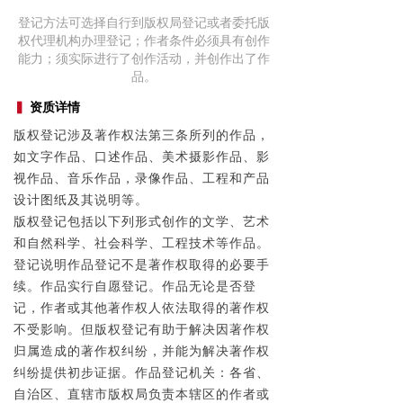
登记方法可选择自行到版权局登记或者委托版
权代理机构办理登记；作者条件必须具有创作
能力；须实际进行了创作活动，并创作出了作
品。
▍
资质详情
版权登记涉及著作权法第三条所列的作品，
如文字作品、口述作品、美术摄影作品、影
视作品、音乐作品，录像作品、工程和产品
设计图纸及其说明等。
版权登记包括以下列形式创作的文学、艺术
和自然科学、社会科学、工程技术等作品。
登记说明作品登记不是著作权取得的必要手
续。作品实行自愿登记。作品无论是否登
记，作者或其他著作权人依法取得的著作权
不受影响。但版权登记有助于解决因著作权
归属造成的著作权纠纷，并能为解决著作权
纠纷提供初步证据。作品登记机关：各省、
自治区、直辖市版权局负责本辖区的作者或