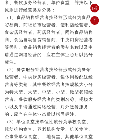
者、餐饮服务经营者、单位食堂，并按以下
ꂐ
原则进行经营类别分类：
（1）食品销售经营者按经营形式分为食品
ꁸ
贸易商、商场超市经营者、便利店经营者、
食杂店经营者、药店经营者、网络食品销售
商、食品自动售货销售商、中央厨房经营者
等类别。食品销售经营者的类别名称以及申
请通过网络经营的，应在主体业态后以括号
标注。
（2）餐饮服务经营者按经营形式分为餐馆
经营者、中央厨房经营者、集体用餐配送经
营者等类别，其中餐馆经营者按规模大小分
为特大型、大型、中型、小型、微型餐馆经
营者。餐饮服务经营者的类别名称、规模大
小以及申请通过网络经营、对外送餐服务
的，应当在主体业态后以括号标注。
（3）单位食堂按单位性质分为学校食堂、
托幼机构食堂、养老机构食堂、机关食堂、
企事业单位食堂、工地食堂、其他单位食堂