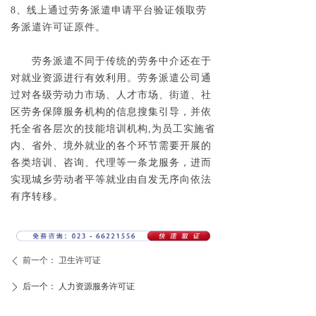
8、线上通过劳务派遣申请平台验证领取劳
务派遣许可证原件。
劳务派遣不同于传统的劳务中介还在于
对就业资源进行有效利用。劳务派遣公司通
过对各级劳动力市场、人才市场、街道、社
区劳务保障服务机构的信息搜集引导，并依
托全省各层次的技能培训机构,为员工实施省
内、省外、境外就业的各个环节需要开展的
各类培训、咨询、代理等一条龙服务，进而
实现城乡劳动者平等就业由自发无序向依法
有序转移。
前一个：
卫生许可证
ꄴ
后一个：
人力资源服务许可证
ꄲ