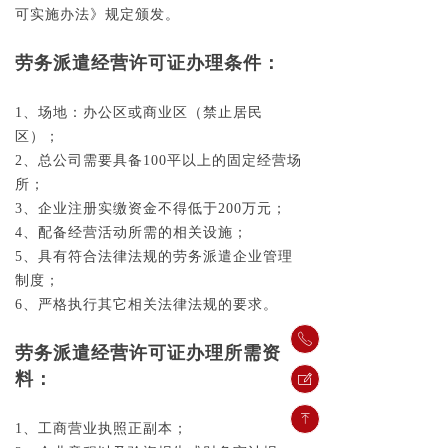
可实施办法》规定颁发。
劳务派遣经营许可证办理条件：
1、场地：办公区或商业区（禁止居民
区）；
2、总公司需要具备100平以上的固定经营场
所；
3、企业注册实缴资金不得低于200万元；
4、配备经营活动所需的相关设施；
5、具有符合法律法规的劳务派遣企业管理
制度；
6、严格执行其它相关法律法规的要求。
ꂅ
劳务派遣经营许可证办理所需资
料：
ꂐ
ꁸ
1、工商营业执照正副本；