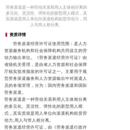
劳务派遣是一种劳动关系和用人主体相分离的
多元化、灵活性、弹性化的新型用人模式，其
实质就是用人单位向派遣机构租赁劳动力，用
人与管人相分离。
▍
资质详情
劳务派遣经营许可证使用范围：是人力
资源服务机构和社会保障机构共同设立的劳
动力输出单位。《劳务派遣经营许可证》由
省级机关受理，是由省人力资源和社会保障
厅核实批准颁发的许可证之一。主要用于规
范劳务派遣服务和人力资源输出中对派遣人
员的各项管理，分为：国内劳务派遣和国际
劳务派遣。
劳务派遣是一种劳动关系和用人主体相分离
的多元化、灵活性、弹性化的新型用人模
式，其实质就是用人单位向派遣机构租赁劳
动力,用人与管人相分离。
劳务派遣经营许可证，由《劳务派遣行政许